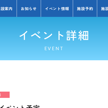
施設案内
お知らせ
イベント情報
施設予約
施
イベント詳細
EVENT
場
野球場 イベント予定