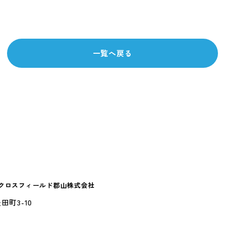
一覧へ戻る
山クロスフィールド郡山株式会社
田町3-10