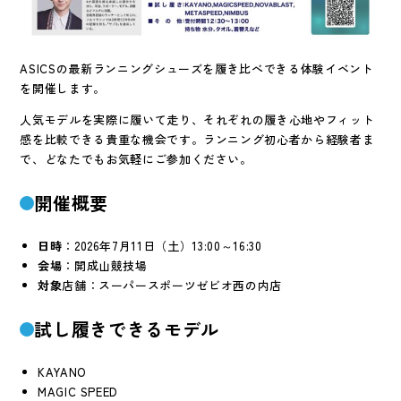
ASICSの最新ランニングシューズを履き比べできる体験イベント
を開催します。
人気モデルを実際に履いて走り、それぞれの履き心地やフィット
感を比較できる貴重な機会です。ランニング初心者から経験者ま
で、どなたでもお気軽にご参加ください。
開催概要
日時
：2026年7月11日（土）13:00～16:30
会場
：開成山競技場
対象
店舗：スーパースポーツゼビオ西の内店
試し履きできるモデル
KAYANO
MAGIC SPEED