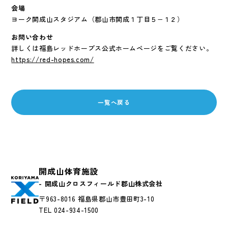
会場
ヨーク開成山スタジアム（郡山市開成１丁目５−１２）
お問い合わせ
詳しくは福島レッドホープス公式ホームページをご覧ください。
https://red-hopes.com/
一覧へ戻る
開成山体育施設
- 開成山クロスフィールド郡山株式会社
〒963-8016 福島県郡山市豊田町3-10
TEL 024-934-1500