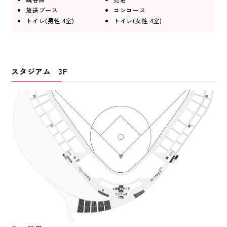
放送ブース
コンコース
トイレ(男性 4室)
トイレ(女性 4室)
スタジアム 3F