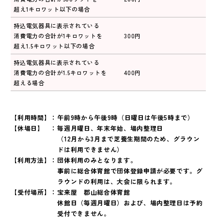
超え1キロワット以下の場合
持込電気器具に表示されている
消費電力の合計が1キロワットを
300円
超え1.5キロワット以下の場合
持込電気器具に表示されている
消費電力の合計が1.5キロワットを
400円
超える場合
【利用時間】：
午前9時から午後9時（日曜日は午後5時まで）
【休場日】 ：
毎週月曜日、年末年始、場内整理日
（12月から3月まで芝養生期間のため、グラウン
ドは利用できません）
【利用方法】：
団体利用のみとなります。
事前に総合体育館で団体登録申請が必要です。グ
ラウンドの利用は、大会に限られます。
【受付場所】：
宝来屋 郡山総合体育館
休館日（毎週月曜日）および、場内整理日は予約
受付できません。