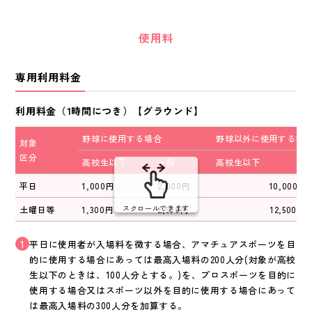
使用料
専用利用料金
利用料金（1時間につき）【グラウンド】
野球に使用する場合
野球以外に使用する場
対象
区分
高校生以下
一般
高校生以下
平日
1,000円
2,000円
10,000円
スクロールできます
土曜日等
1,300円
2,500円
12,500円
1
平日に使用者が入場料を徴する場合、アマチュアスポーツを目
的に使用する場合にあっては最高入場料の200人分(対象が高校
生以下のときは、100人分とする。)を、プロスポーツを目的に
使用する場合又はスポーツ以外を目的に使用する場合にあって
は最高入場料の300人分を加算する。