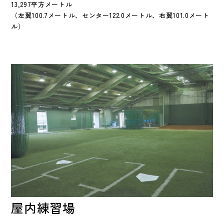
13,297平方メートル
（左翼100.7メートル、センター122.0メートル、右翼101.0メート
ル）
屋内練習場