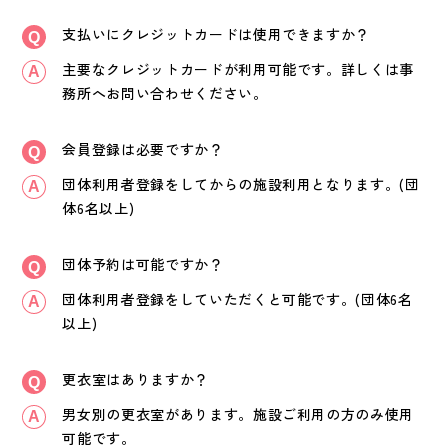
支払いにクレジットカードは使用できますか？
主要なクレジットカードが利用可能です。詳しくは事
務所へお問い合わせください。
会員登録は必要ですか？
団体利用者登録をしてからの施設利用となります。(団
体6名以上)
団体予約は可能ですか？
団体利用者登録をしていただくと可能です。(団体6名
以上)
更衣室はありますか？
男女別の更衣室があります。施設ご利用の方のみ使用
可能です。