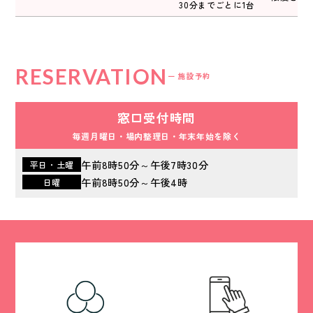
30分までごとに1台
RESERVATION
ー 施設予約
窓口受付時間
毎週月曜日・場内整理日・年末年始を除く
午前8時50分～午後7時30分
平日・土曜
午前8時50分～午後4時
日曜