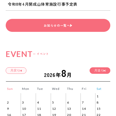
令和8年4月開成山体育施設行事予定表
お知らせの一覧へ
EVENT
ー イベント
8
月戻り
月送り
2026年
月
Sun
Mon
Tue
Wed
Thu
Fri
Sat
Su
1
2
3
4
5
6
7
8
6
9
10
11
12
13
14
15
13
16
17
18
19
20
21
22
20