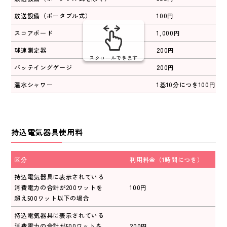
放送設備（ポータブル式）
100円
スコアボード
1,000円
球速測定器
200円
スクロールできます
バッテイングゲージ
200円
温水シャワー
1基10分につき100円
持込電気器具使用料
区分
利用料金（1時間につき）
持込電気器具に表示されている
消費電力の合計が200ワットを
100円
超え500ワット以下の場合
持込電気器具に表示されている
消費電力の合計が500ワットを
200円