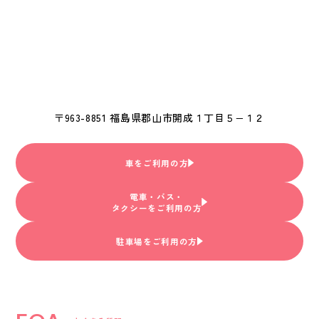
〒963-8851 福島県郡山市開成１丁目５−１２
車をご利用の方
電車・バス・
タクシーをご利用の方
駐車場をご利用の方