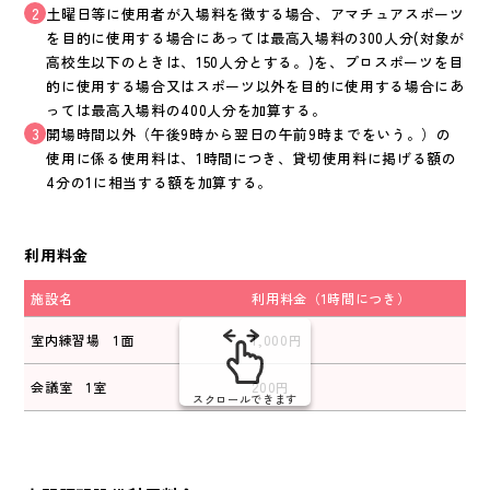
2
土曜日等に使用者が入場料を徴する場合、アマチュアスポーツ
を目的に使用する場合にあっては最高入場料の300人分(対象が
高校生以下のときは、150人分とする。)を、プロスポーツを目
的に使用する場合又はスポーツ以外を目的に使用する場合にあ
っては最高入場料の400人分を加算する。
3
開場時間以外（午後9時から翌日の午前9時までをいう。）の
使用に係る使用料は、1時間につき、貸切使用料に掲げる額の
4分の1に相当する額を加算する。
利用料金
施設名
利用料金（1時間につき）
室内練習場 1面
1,000円
会議室 1室
200円
スクロールできます