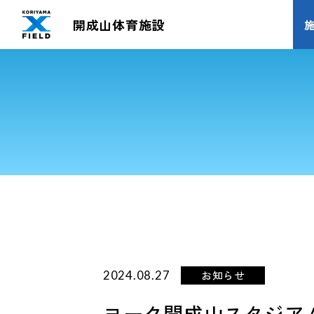
開成山体育施設
お知らせ
2024.08.27
ヨーク開成山スタジア