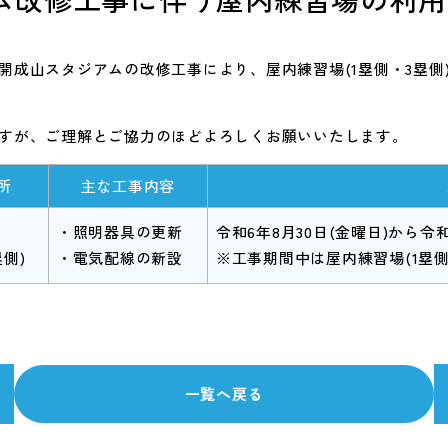
開成山スタジアムの改修工事により、屋内練習場(1塁側・3塁側
すが、ご理解とご協力のほどよろしくお願いいたします。
所
主な工事内容
・照明器具の更新
令和6年8月30日(金曜日)から令和
塁側)
・電気配線の新設
※工事期間中は屋内練習場(1塁
一覧へ戻る