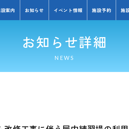
施設案内
お知らせ
イベント情報
施設予約
施
お知らせ詳細
NEWS
ム改修工事に伴う屋内練習場の利用