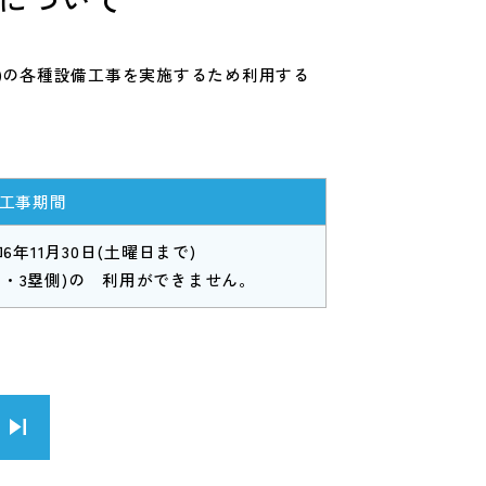
)の各種設備工事を実施するため利用する
工事期間
6年11月30日(土曜日まで)
側・3塁側)の 利用ができません。