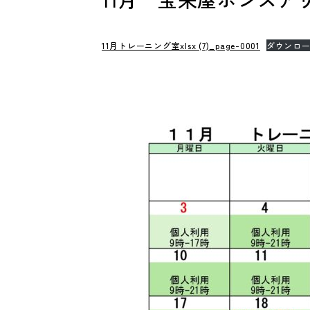
11月トレーニング室xlsx (7)_page-0001
ダウンロ