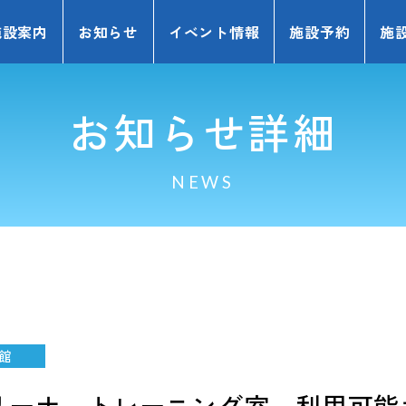
施設案内
お知らせ
イベント情報
施設予約
施
お知らせ詳細
NEWS
館
アリーナ トレーニング室 利用可能