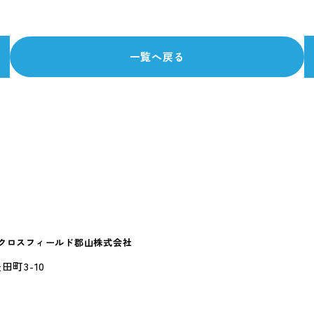
一覧へ戻る
山クロスフィールド郡山株式会社
田町3-10