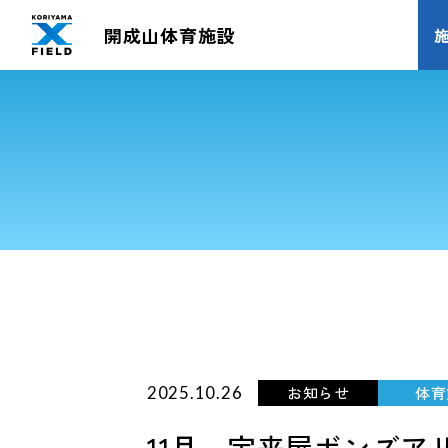
開成山体育施設
お知らせ
体育
2025.10.26
11月 宝来屋ボンズ