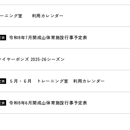
レーニング室 利用カレンダー
令和8年7月開成山体育施設行事予定表
定表
ヤーボンズ 2025-26シーズン
５月・６月 トレーニング室 利用カレンダー
定表
令和8年6月開成山体育施設行事予定表
定表