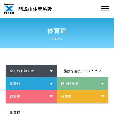
開成山体育施設
体育館
NEWS
全てのお知らせ
施設を選択してください
体育館
陸上競技場
野球場
弓道場
体育館